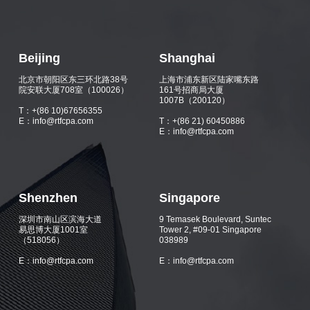
Beijing
Shanghai
北京市朝阳区东三环北路38号
上海市浦东新区陆家嘴东路
院安联大厦708室（100026）
161号招商局大厦
1007B（200120）
T：+(86 10)67656355
E：info@rtfcpa.com
T：+(86 21) 60450886
E：info@rtfcpa.com
Shenzhen
Singapore
深圳市南山区滨海大道
9 Temasek Boulevard, Suntec
易思博大厦1001室
Tower 2, #09-01 Singapore
（518056）
038989
E：info@rtfcpa.com
E：info@rtfcpa.com