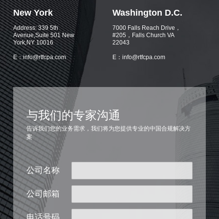
New York
Washington D.C.
Address: 339 5th
7000 Falls Reach Drive，
Avenue,Suite 501 New
#205，Falls Church VA
York,NY 10016
22043
E：info@rtfcpa.com
E：info@rtfcpa.com
与我们的专家沟通
告诉我们您的业务需求，我们将为您提供专业的中国合规解决方
案
公司名称
公司邮箱
电话号码