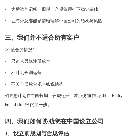
•
为后续的记账、报税、合规管理打下稳定基础
•
让海外总部能够清晰理解中国公司的结构与风险
三、我们并不适合所有客户
“
”
不适合的情况
：
•
只追求最低注册成本
•
不计划长期运营
•
不关心后续合规与账税结构
如果您计划在中国长期、合规运营，本服务将作为
China Entity
Foundation™
的第一步。
四、我们如何协助您在中国设立公司
1、
设立前规划与合规评估