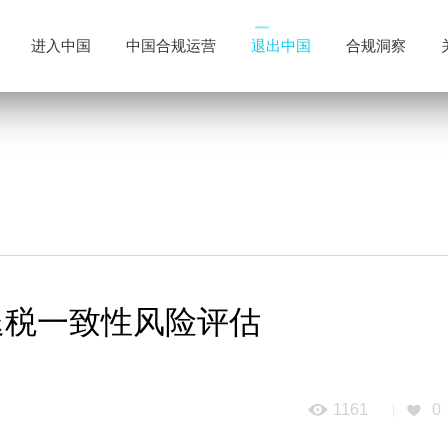
进入中国
中国合规运营
退出中国
合规洞察
退税一致性风险评估
1161
0