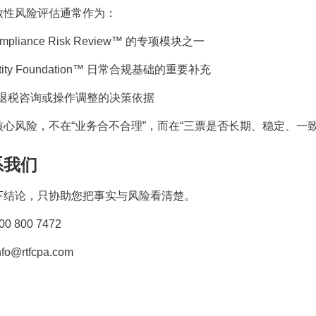
致性风险评估通常作为：
mpliance Risk Review™
的专项模块之一
tity Foundation™
日常合规基础的重要补充
退税咨询或操作调整的决策依据
核心风险，不在
“
业务合不合理
”
，而在
“
三票是否长期、稳定、一
系我们
下结论，只协助您把事实与风险看清楚。
00 800 7472
nfo@rtfcpa.com