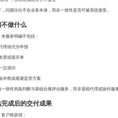
下，问题往往不在业务本身，而在一致性是否可被系统接受。
们不做什么
，本服务明确不包括：
代理或代办申报
发票或报关单
一定成功
险补救或规避监管方案
项一致性风险判断与基础合规评估服务，而非退税代理或操作服
估完成后的交付成果
，客户将获得：