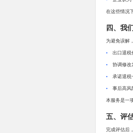
在这些情况
四、我
为避免误解
•
出口退税
•
协调修改
•
承诺退税
•
事后高风
本服务是一
五、评
完成评估后