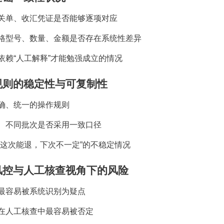
关单、收汇凭证是否能够逐项对应
格型号、数量、金额是否存在系统性差异
依赖
“
人工解释
”
才能勉强成立的情况
规则的稳定性与可复制性
确、统一的操作规则
、不同批次是否采用一致口径
“
这次能退，下次不一定
”
的不稳定情况
风控与人工核查视角下的风险
最容易被系统识别为疑点
在人工核查中最容易被否定