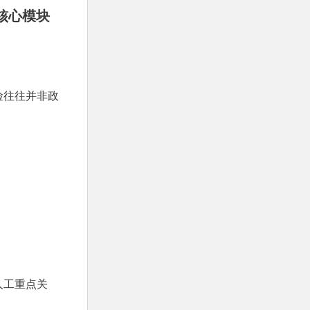
中的核心模块
险往往并非政
人工重点关