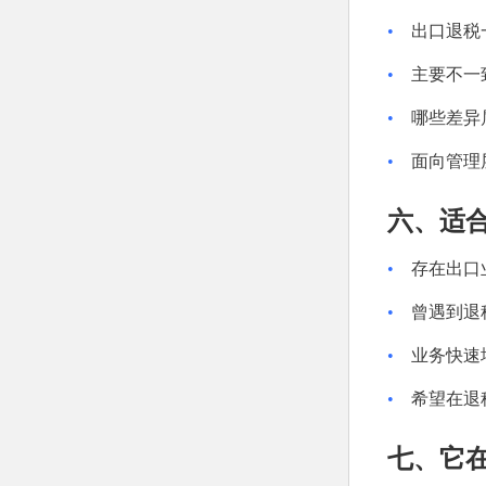
•
出口退税
•
主要不一
•
哪些差异
•
面向管理
六、适
•
存在出口
•
曾遇到退
•
业务快速
•
希望在退
七、它