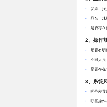
•
发票、报
•
品名、规
•
是否存在
2
、操作
•
是否有明
•
不同人员
•
是否存在
3
、系统
•
哪些差异
•
哪些操作