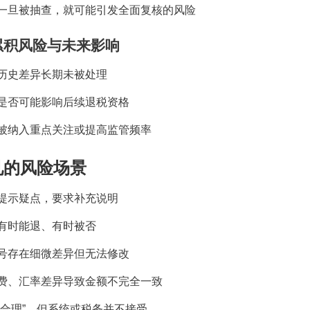
一旦被抽查，就可能引发全面复核的风险
累积风险与未来影响
历史差异长期未被处理
是否可能影响后续退税资格
被纳入重点关注或提高监管频率
见的风险场景
提示疑点，要求补充说明
有时能退、有时被否
号存在细微差异但无法修改
费、汇率差异导致金额不完全一致
“
合理
”
，但系统或税务并不接受