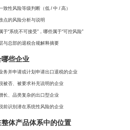
一致性风险等级判断（低
/
中
/
高）
致点的风险分析与说明
属于
“
系统不可接受
”
，哪些属于
“
可控风险
”
层与总部的退税合规解释摘要
合哪些企业
业务并申请或计划申请出口退税的企业
税被否、被要求补充说明的企业
增长、品类复杂的出口型企业
税前识别潜在系统性风险的企业
在整体产品体系中的位置