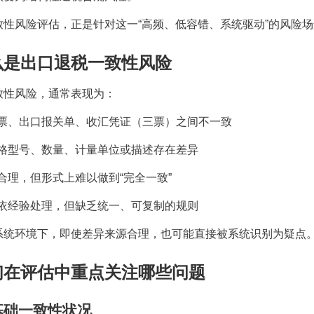
致性风险评估，正是针对这一
“
高频、低容错、系统驱动
”
的风险场
么是出口退税一致性风险
致性风险，通常表现为：
票、出口报关单、收汇凭证（三票）之间不一致
格型号、数量、计量单位或描述存在差异
合理，但形式上难以做到
“
完全一致
”
依经验处理，但缺乏统一、可复制的规则
系统环境下，即使差异来源合理，也可能直接被系统识别为疑点
们在评估中重点关注哪些问题
基础一致性状况