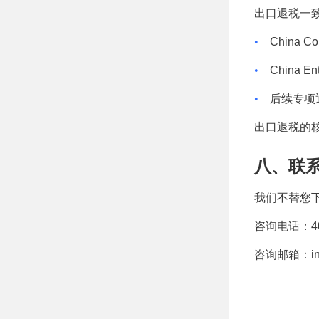
出口退税一
•
China Co
•
China En
•
后续专项
出口退税的
八、联
我们不替您
咨询电话：
4
咨询邮箱：
i