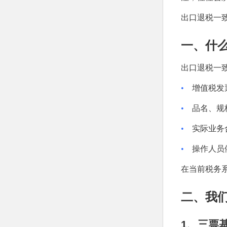
出口退税一
一、什
出口退税一
•
增值税发
•
品名、规
•
实际业务
•
操作人员
在当前税务
二、我
1
、三票