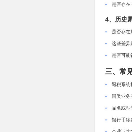
•
是否存在
4
、历史
•
是否存在
•
这些差异
•
是否可能
三、常
•
退税系统
•
同类业务
•
品名或型
•
银行手续
•
企业认为