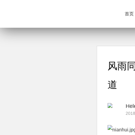
首页
风雨同
道
Hel
2018