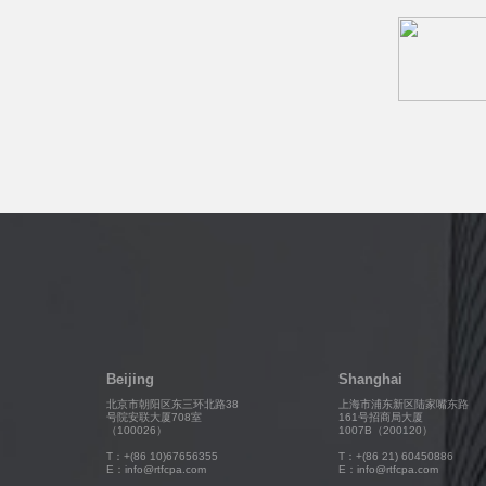
Beijing
Shanghai
北京市朝阳区东三环北路38
上海市浦东新区陆家嘴东路
号院安联大厦708室
161号招商局大厦
（100026）
1007B（200120）
T：+(86 10)67656355
T：+(86 21) 60450886
E：info@rtfcpa.com
E：info@rtfcpa.com