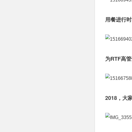
用餐进行时
为RTF高
2018，