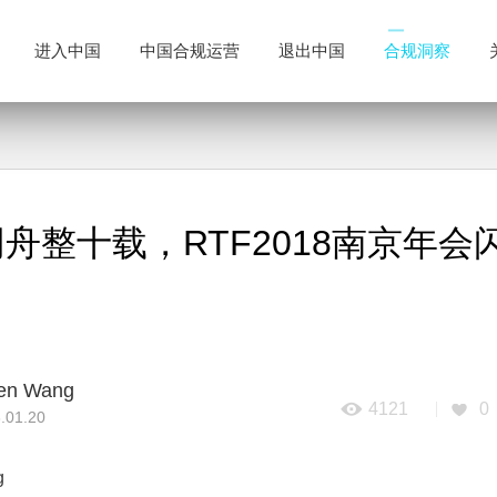
进入中国
中国合规运营
退出中国
合规洞察
舟整十载，RTF2018南京年会
en Wang
4121
0
.01.20