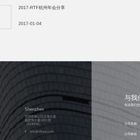
2017-RTF杭州年会分享
2017-01-04
与我
告诉我们
Shenzhen
深圳市南山区滨海大道
易思博大厦1001室
公司名称
（518056）
E：info@rtfcpa.com
公司邮箱