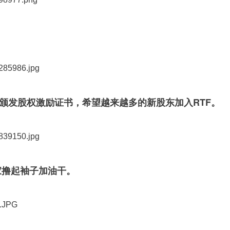
管颁发股权激励证书，
希望越来越多的新股东加入RTF
。
大家撸起袖子加油干。