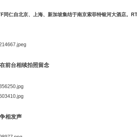
.18RTF同仁自北京、上海、新加坡集结于南京索菲特银河大酒店。RTF
在前台相续拍照留念
争相发声